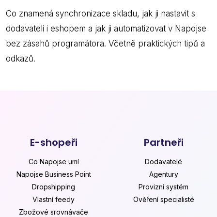
Co znamená synchronizace skladu, jak ji nastavit s
dodavateli i eshopem a jak ji automatizovat v Napojse
bez zásahů programátora. Včetně praktických tipů a
odkazů.
E-shopeři
Partneři
Co Napojse umí
Dodavatelé
Napojse Business Point
Agentury
Dropshipping
Provizní systém
Vlastní feedy
Ověření specialisté
Zbožové srovnávače