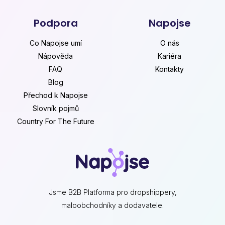
Podpora
Napojse
Co Napojse umí
O nás
Nápověda
Kariéra
FAQ
Kontakty
Blog
Přechod k Napojse
Slovník pojmů
Country For The Future
Jsme B2B Platforma pro dropshippery,
maloobchodníky a dodavatele.