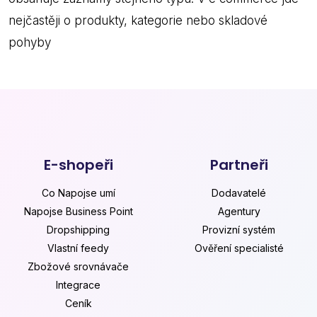
nejčastěji o produkty, kategorie nebo skladové
pohyby
E-shopeři
Partneři
Co Napojse umí
Dodavatelé
Napojse Business Point
Agentury
Dropshipping
Provizní systém
Vlastní feedy
Ověření specialisté
Zbožové srovnávače
Integrace
Ceník