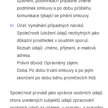
uzavření, podmínkách případně změně
podmínek smlouvy a po dobu průběhu
komunikace týkající se plnění smlouvy.
Účel: Vymáhání případných nároků
Společnosti (uložení údajů nezbytných jako
důkazní prostředek v soudním sporu).
Rozsah údajů: Jméno, příjmení, e-mailová
adresa.
Právní důvod: Oprávněný zájem.
Doba: Po dobu trvání smlouvy a po jejím
skončení po dobu běhu promlčecích lhůt.
Společnost provádí jako správce osobních údajů
shora uvedených subjektů údajů zpracování
osobních údajů za účelem, v rozsahu, z právního