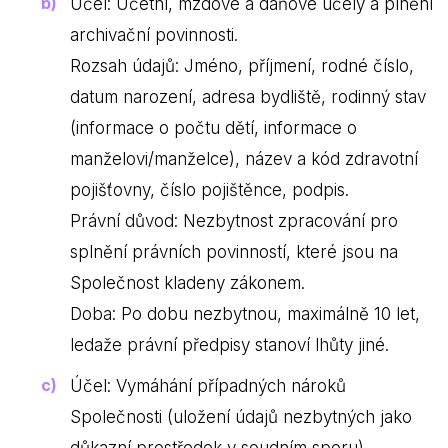
Účel: Účetní, mzdové a daňové účely a plnění
archivační povinnosti.
Rozsah údajů: Jméno, příjmení, rodné číslo,
datum narození, adresa bydliště, rodinný stav
(informace o počtu dětí, informace o
manželovi/manželce), název a kód zdravotní
pojišťovny, číslo pojištěnce, podpis.
Právní důvod: Nezbytnost zpracování pro
splnění právních povinností, které jsou na
Společnost kladeny zákonem.
Doba: Po dobu nezbytnou, maximálně 10 let,
ledaže právní předpisy stanoví lhůty jiné.
Účel: Vymáhání případných nároků
Společnosti (uložení údajů nezbytných jako