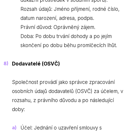
důkazní prostředek v soudním sporu).
Rozsah údajů: Jméno příjmení, rodné číslo,
datum narození, adresa, podpis.
Právní důvod: Oprávněný zájem.
Doba: Po dobu trvání dohody a po jejím
skončení po dobu běhu promlčecích lhůt.
Dodavatelé (OSVČ)
Společnost provádí jako správce zpracování
osobních údajů dodavatelů (OSVČ) za účelem, v
rozsahu, z právního důvodu a po následující
doby:
Účel: Jednání o uzavření smlouvy s