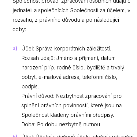
Společnost provádí zpracování osobních údajů o
jednateli a společnících Společnosti za účelem, v
rozsahu, z právního důvodu a po následující
doby:
Účel: Správa korporátních záležitostí.
Rozsah údajů: Jméno a příjmení, datum
narození příp. rodné číslo, bydliště a trvalý
pobyt, e-mailová adresa, telefonní číslo,
podpis.
Právní důvod: Nezbytnost zpracování pro
splnění právních povinností, které jsou na
Společnost kladeny právními předpisy.
Doba: Po dobu nezbytně nutnou.