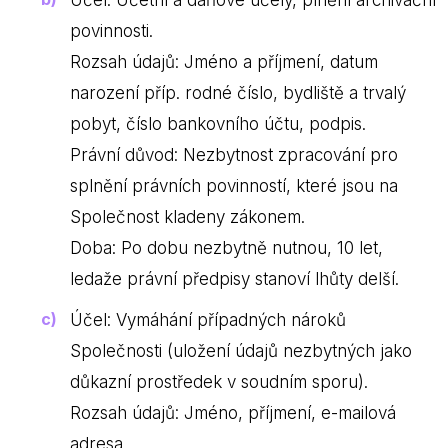
Účel: Účetní a daňové účely, plnění archivační
povinnosti.
Rozsah údajů: Jméno a příjmení, datum
narození příp. rodné číslo, bydliště a trvalý
pobyt, číslo bankovního účtu, podpis.
Právní důvod: Nezbytnost zpracování pro
splnění právních povinností, které jsou na
Společnost kladeny zákonem.
Doba: Po dobu nezbytně nutnou, 10 let,
ledaže právní předpisy stanoví lhůty delší.
Účel: Vymáhání případných nároků
Společnosti (uložení údajů nezbytných jako
důkazní prostředek v soudním sporu).
Rozsah údajů: Jméno, příjmení, e-mailová
adresa.