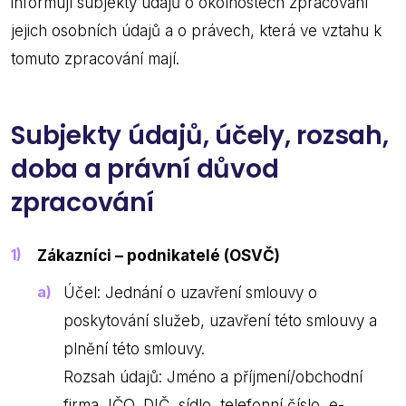
informují subjekty údajů o okolnostech zpracování
jejich osobních údajů a o právech, která ve vztahu k
tomuto zpracování mají.
Subjekty údajů, účely, rozsah,
doba a právní důvod
zpracování
Zákazníci – podnikatelé (OSVČ)
Účel: Jednání o uzavření smlouvy o
poskytování služeb, uzavření této smlouvy a
plnění této smlouvy.
Rozsah údajů: Jméno a příjmení/obchodní
firma, IČO, DIČ, sídlo, telefonní číslo, e-