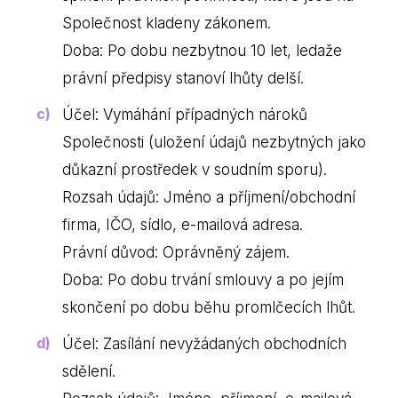
Společnost kladeny zákonem.
Doba: Po dobu nezbytnou 10 let, ledaže
právní předpisy stanoví lhůty delší.
Účel: Vymáhání případných nároků
Společnosti (uložení údajů nezbytných jako
důkazní prostředek v soudním sporu).
Rozsah údajů: Jméno a příjmení/obchodní
firma, IČO, sídlo, e-mailová adresa.
Právní důvod: Oprávněný zájem.
Doba: Po dobu trvání smlouvy a po jejím
skončení po dobu běhu promlčecích lhůt.
Účel: Zasílání nevyžádaných obchodních
sdělení.