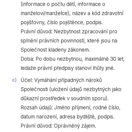
(informace o počtu dětí, informace o
manželovi/manželce), název a kód zdravotní
pojišťovny, číslo pojištěnce, podpis.
Právní důvod: Nezbytnost zpracování pro
splnění právních povinností, které jsou na
Společnost kladeny zákonem.
Doba: Po dobu nezbytnou, maximálně 30 let,
ledaže právní předpisy stanoví lhůty jiné.
Účel: Vymáhání případných nároků
Společnosti (uložení údajů nezbytných jako
důkazní prostředek v soudním sporu).
Rozsah údajů: Jméno příjmení, rodné číslo,
datum narození, adresa bydliště, podpis.
Právní důvod: Oprávněný zájem.