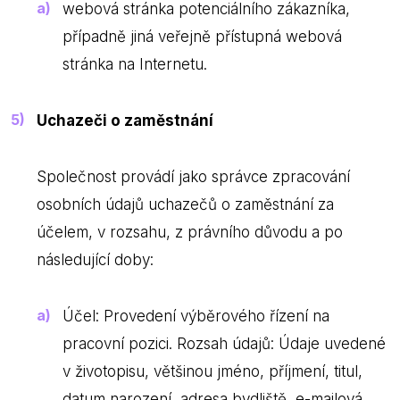
webová stránka potenciálního zákazníka,
případně jiná veřejně přístupná webová
stránka na Internetu.
Uchazeči o zaměstnání
Společnost provádí jako správce zpracování
osobních údajů uchazečů o zaměstnání za
účelem, v rozsahu, z právního důvodu a po
následující doby:
Účel: Provedení výběrového řízení na
pracovní pozici. Rozsah údajů: Údaje uvedené
v životopisu, většinou jméno, příjmení, titul,
datum narození, adresa bydliště, e-mailová