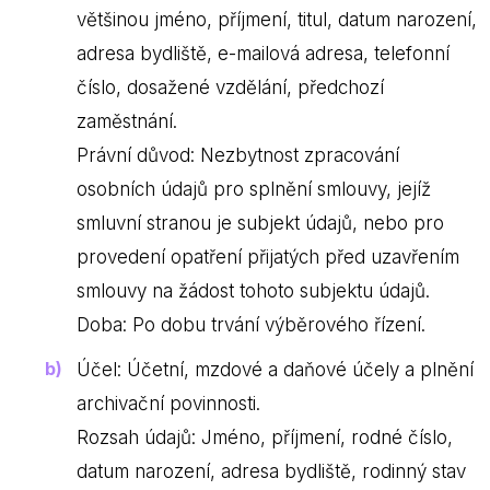
většinou jméno, příjmení, titul, datum narození,
adresa bydliště, e-mailová adresa, telefonní
číslo, dosažené vzdělání, předchozí
zaměstnání.
Právní důvod: Nezbytnost zpracování
osobních údajů pro splnění smlouvy, jejíž
smluvní stranou je subjekt údajů, nebo pro
provedení opatření přijatých před uzavřením
smlouvy na žádost tohoto subjektu údajů.
Doba: Po dobu trvání výběrového řízení.
Účel: Účetní, mzdové a daňové účely a plnění
archivační povinnosti.
Rozsah údajů: Jméno, příjmení, rodné číslo,
datum narození, adresa bydliště, rodinný stav