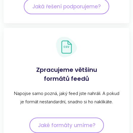
Jaká řešení podporujeme?
Zpracujeme většinu
formátů feedů
Napojse samo pozná, jaký feed jste nahráli. A pokud
je formát nestandardní, snadno si ho naklikáte.
Jaké formáty umíme?