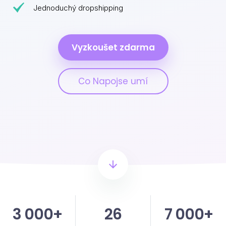
Jednoduchý dropshipping
Vyzkoušet zdarma
Co Napojse umí
3 000+
26
7 000+