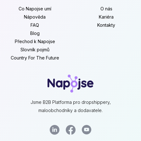
Co Napojse umí
O nás
Nápověda
Kariéra
FAQ
Kontakty
Blog
Přechod k Napojse
Slovník pojmů
Country For The Future
Jsme B2B Platforma pro dropshippery,
maloobchodníky a dodavatele.