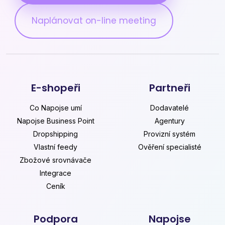
Naplánovat on-line meeting
E-shopeři
Partneři
Co Napojse umí
Dodavatelé
Napojse Business Point
Agentury
Dropshipping
Provizní systém
Vlastní feedy
Ověření specialisté
Zbožové srovnávače
Integrace
Ceník
Podpora
Napojse