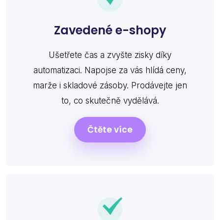
Zavedené e-shopy
Ušetřete čas a zvyšte zisky díky
automatizaci. Napojse za vás hlídá ceny,
marže i skladové zásoby. Prodávejte jen
to, co skutečně vydělává.
Čtěte více