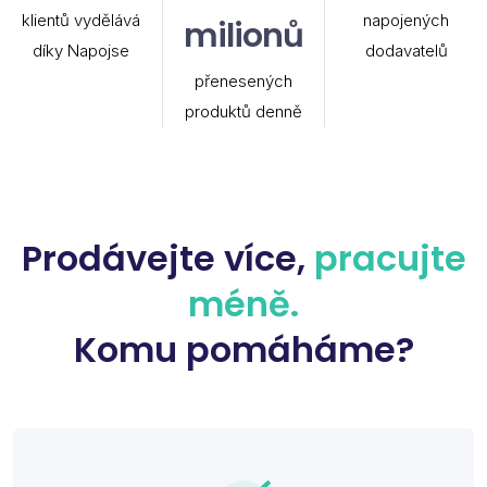
klientů vydělává
napojených
milionů
díky Napojse
dodavatelů
přenesených
produktů denně
Prodávejte více,
pracujte
méně.
Komu pomáháme?