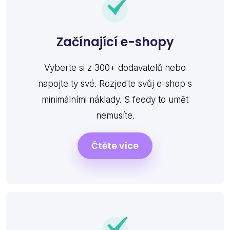
Začínající e-shopy
Vyberte si z 300+ dodavatelů nebo
napojte ty své. Rozjeďte svůj e-shop s
minimálními náklady. S feedy to umět
nemusíte.
Čtěte více