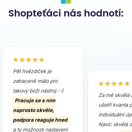
Shopteťáci nás hodnotí:
Pět hvězdiček je
zatraceně málo pro
takový boží nástroj :-)
Za mě skvělá 
Pracuje se s ním
ušetří kvanta 
naprosto skvěle,
individuální ú
podpora reaguje hned
Navíc skvělá 
a ty možnosti nastavení