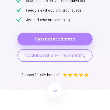
Snadné napojení vašich dodavatelů
Feedy z e-shopu pro srovnávače
Jednoduchý dropshipping
Vyzkoušet zdarma
Naplánovat on-line meeting
Shopteťáci nás hodnotí: