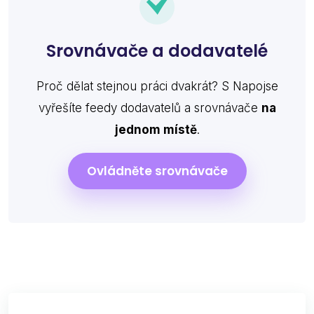
Srovnávače a dodavatelé
Proč dělat stejnou práci dvakrát? S Napojse
vyřešíte feedy dodavatelů a srovnávače
na
jednom místě
.
Ovládněte srovnávače