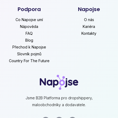
Podpora
Napojse
Co Napojse umí
O nás
Nápověda
Kariéra
FAQ
Kontakty
Blog
Přechod k Napojse
Slovník pojmů
Country For The Future
Jsme B2B Platforma pro dropshippery,
maloobchodníky a dodavatele.