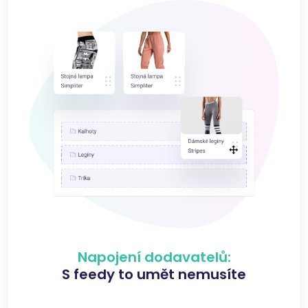
Napojení dodavatelů:
S feedy to umět nemusíte