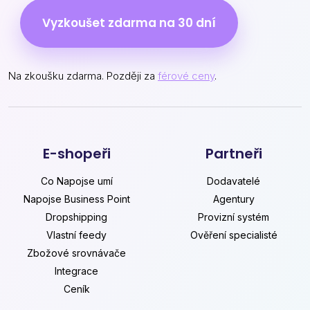
Vyzkoušet zdarma na 30 dní
Na zkoušku zdarma. Později za
férové ceny
.
E-shopeři
Partneři
Co Napojse umí
Dodavatelé
Napojse Business Point
Agentury
Dropshipping
Provizní systém
Vlastní feedy
Ověření specialisté
Zbožové srovnávače
Integrace
Ceník