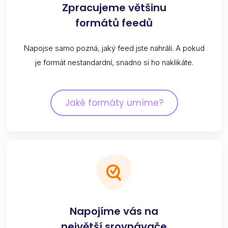
Zpracujeme většinu
formátů feedů
Napojse samo pozná, jaký feed jste nahráli. A pokud
je formát nestandardní, snadno si ho naklikáte.
Jaké formáty umíme?
Napojíme vás na
největší srovnávače