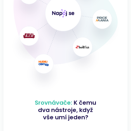
Srovnávače:
K čemu
dva nástroje, když
vše umí jeden?