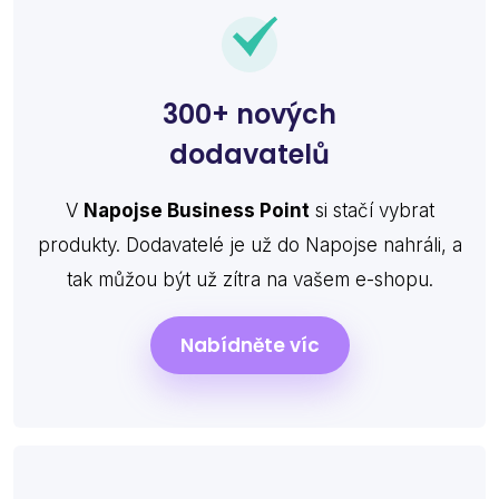
300+ nových
dodavatelů
V
Napojse Business Point
si stačí vybrat
produkty. Dodavatelé je už do Napojse nahráli, a
tak můžou být už zítra na vašem e-shopu.
Nabídněte víc