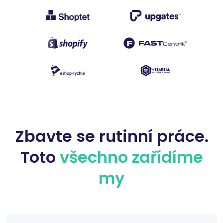
Zbavte se rutinní práce.
Toto
všechno zařídíme
my