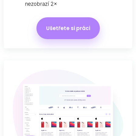
nezobrazí 2×
Ušetřete si práci