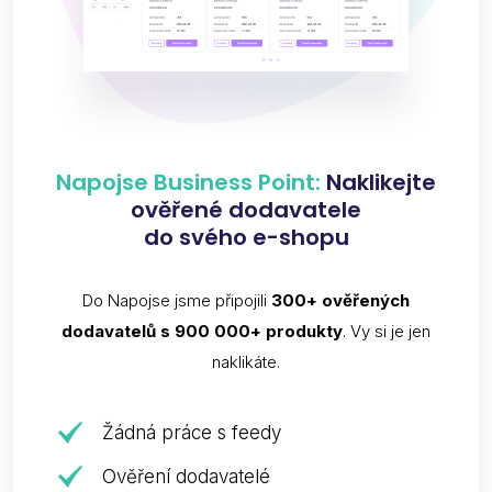
Napojse Business Point:
Naklikejte
ověřené dodavatele
do svého e-shopu
Do Napojse jsme připojili
300+ ověřených
dodavatelů s 900 000+ produkty
. Vy si je jen
naklikáte.
Žádná práce s feedy
Ověření dodavatelé