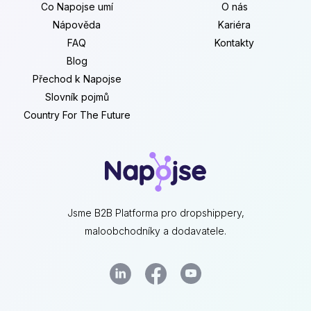
Co Napojse umí
O nás
Nápověda
Kariéra
FAQ
Kontakty
Blog
Přechod k Napojse
Slovník pojmů
Country For The Future
Jsme B2B Platforma pro dropshippery,
maloobchodníky a dodavatele.