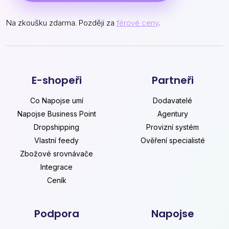
Na zkoušku zdarma. Později za
férové ceny
.
E-shopeři
Partneři
Co Napojse umí
Dodavatelé
Napojse Business Point
Agentury
Dropshipping
Provizní systém
Vlastní feedy
Ověření specialisté
Zbožové srovnávače
Integrace
Ceník
Podpora
Napojse