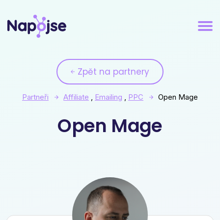
Zpět na partnery
Partneři
Affiliate
,
Emailing
,
PPC
Open Mage
Open Mage