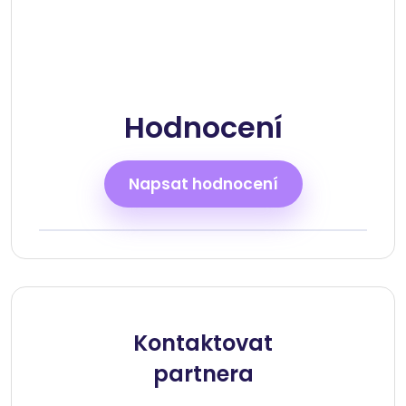
Hodnocení
Napsat hodnocení
Kontaktovat
partnera