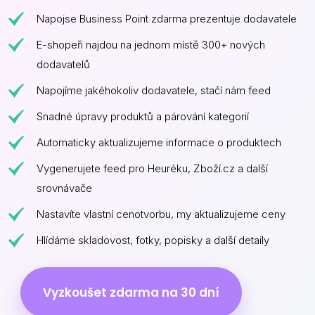
Napojse Business Point zdarma prezentuje dodavatele
E-shopeři najdou na jednom místě 300+ nových
dodavatelů
Napojíme jakéhokoliv dodavatele, stačí nám feed
Snadné úpravy produktů a párování kategorií
Automaticky aktualizujeme informace o produktech
Vygenerujete feed pro Heuréku, Zboží.cz a další
srovnávače
Nastavíte vlastní cenotvorbu, my aktualizujeme ceny
Hlídáme skladovost, fotky, popisky a další detaily
Vyzkoušet zdarma na 30 dní