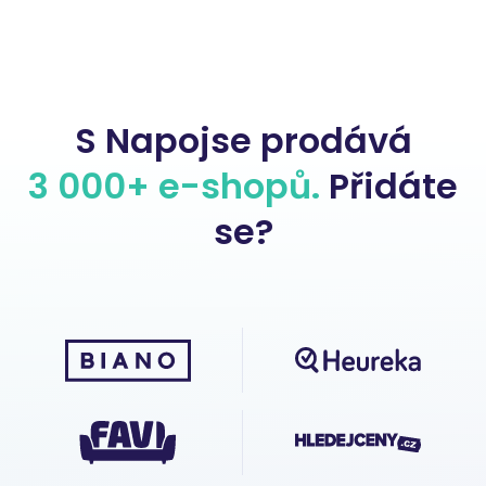
S Napojse prodává
3 000+ e-shopů.
Přidáte
se?