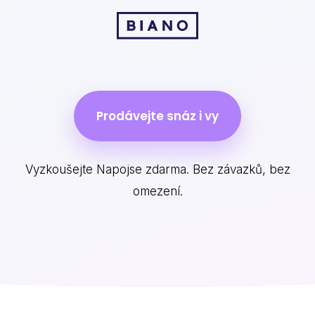
Prodávejte snáz i vy
Vyzkoušejte Napojse zdarma. Bez závazků, bez
omezení.