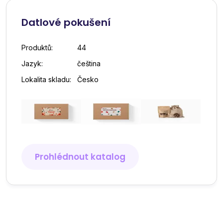
Datlové pokušení
Produktů:
44
Jazyk:
čeština
Lokalita skladu:
Česko
Prohlédnout katalog