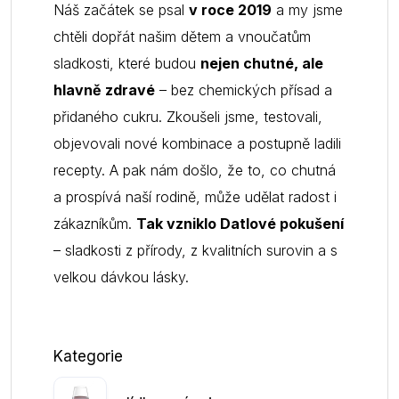
Náš začátek se psal
v roce 2019
a my jsme
chtěli dopřát našim dětem a vnoučatům
sladkosti, které budou
nejen chutné, ale
hlavně zdravé
– bez chemických přísad a
přidaného cukru. Zkoušeli jsme, testovali,
objevovali nové kombinace a postupně ladili
recepty. A pak nám došlo, že to, co chutná
a prospívá naší rodině, může udělat radost i
zákazníkům.
Tak vzniklo Datlové pokušení
– sladkosti z přírody, z kvalitních surovin a s
velkou dávkou lásky.
Kategorie