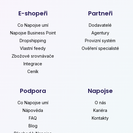
E-shopeři
Partneři
Co Napojse umí
Dodavatelé
Napojse Business Point
Agentury
Dropshipping
Provizní systém
Vlastní feedy
Ověření specialisté
Zbožové srovnávače
Integrace
Ceník
Podpora
Napojse
Co Napojse umí
O nás
Nápověda
Kariéra
FAQ
Kontakty
Blog