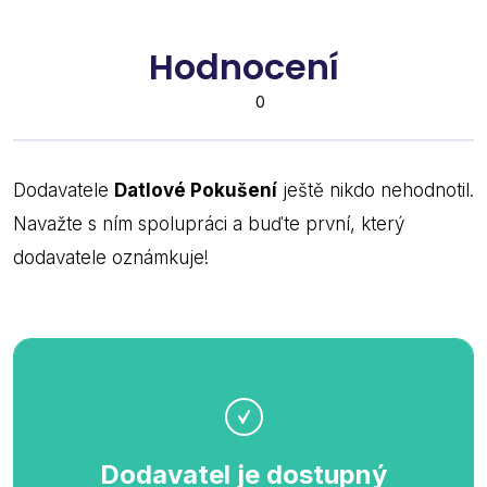
Hodnocení
0
Dodavatele
Datlové Pokušení
ještě nikdo nehodnotil.
Navažte s ním spolupráci a buďte první, který
dodavatele oznámkuje!
Dodavatel je dostupný