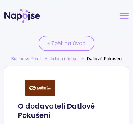
Zpět na úvod
Business Point
Jídlo a nápoje
Datlové Pokušení
Datlové Pokušení
O dodavateli Datlové
Pokušení