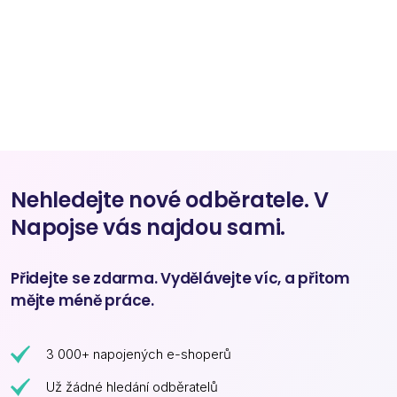
Nehledejte nové odběratele. V
Napojse vás najdou sami.
Přidejte se zdarma. Vydělávejte víc, a přitom
mějte méně práce.
3 000+ napojených e-shoperů
Už žádné hledání odběratelů