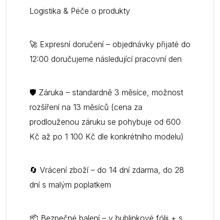
Logistika & Péče o produkty
🚀 Expresní doručení – objednávky přijaté do
12:00 doručujeme následující pracovní den
🛡 Záruka – standardně 3 měsíce, možnost
rozšíření na 13 měsíců (cena za
prodlouženou záruku se pohybuje od 600
Kč až po 1 100 Kč dle konkrétního modelu)
🔄 Vrácení zboží – do 14 dní zdarma, do 28
dní s malým poplatkem
📦 Bezpečné balení – v bublinkové fólii + s