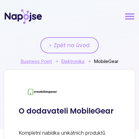
Zpět na úvod
Business Point
Elektronika
MobileGear
MobileGear
O dodavateli MobileGear
Kompletní nabídka unikátních produktů