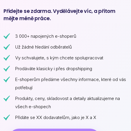
Přidejte se zdarma. Vydělávejte víc, a přitom
mějte méně práce.
3 000+ napojených e-shoperů
Už žádné hledání odběratelů
Vy schvalujete, s kým chcete spolupracovat
Prodáváte klasicky i přes dropshipping
E-shoperům předáme všechny informace, které od vás
potřebují
Produkty, ceny, skladovost a detaily aktualizujeme na
všech e-shopech
Přidáte se XX dodavatelům, jako je X a X