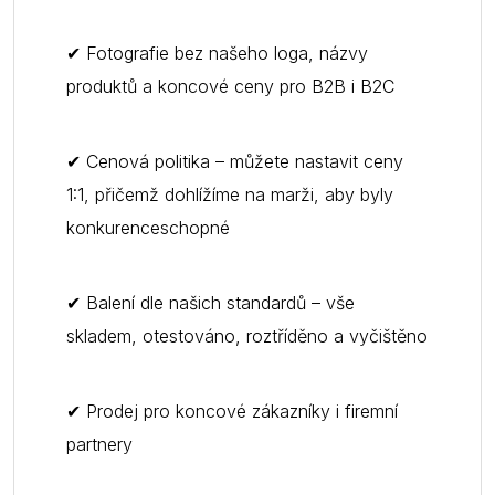
✔ Fotografie bez našeho loga, názvy
produktů a koncové ceny pro B2B i B2C
✔ Cenová politika – můžete nastavit ceny
1:1, přičemž dohlížíme na marži, aby byly
konkurenceschopné
✔ Balení dle našich standardů – vše
skladem, otestováno, roztříděno a vyčištěno
✔ Prodej pro koncové zákazníky i firemní
partnery