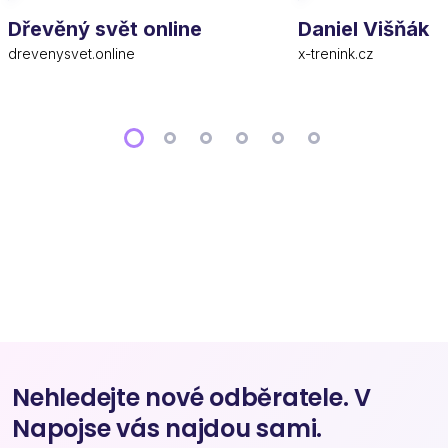
Dřevěný svět online
Daniel Višňák
drevenysvet.online
x-trenink.cz
Nehledejte nové odběratele. V
Napojse vás najdou sami.