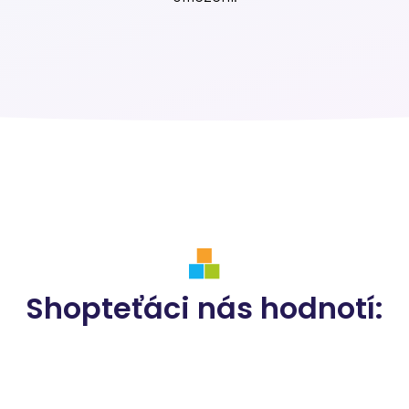
Shopteťáci nás hodnotí: