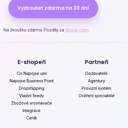
Vyzkoušet zdarma na 30 dní
Na zkoušku zdarma. Později za
férové ceny
.
E-shopeři
Partneři
Co Napojse umí
Dodavatelé
Napojse Business Point
Agentury
Dropshipping
Provizní systém
Vlastní feedy
Ověření specialisté
Zbožové srovnávače
Integrace
Ceník