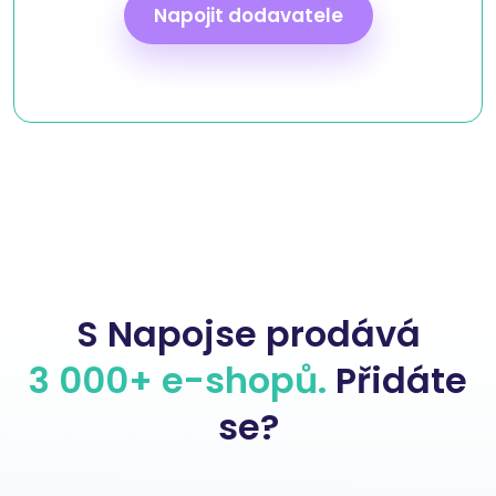
Napojit dodavatele
S Napojse prodává
3 000+ e-shopů.
Přidáte
se?