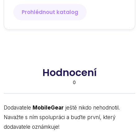
Prohlédnout katalog
Hodnocení
0
Dodavatele
MobileGear
ještě nikdo nehodnotil.
Navažte s ním spolupráci a buďte první, který
dodavatele oznámkuje!