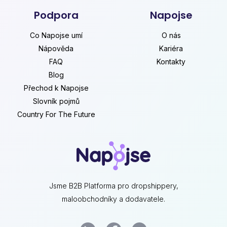
Podpora
Napojse
Co Napojse umí
O nás
Nápověda
Kariéra
FAQ
Kontakty
Blog
Přechod k Napojse
Slovník pojmů
Country For The Future
Jsme B2B Platforma pro dropshippery,
maloobchodníky a dodavatele.