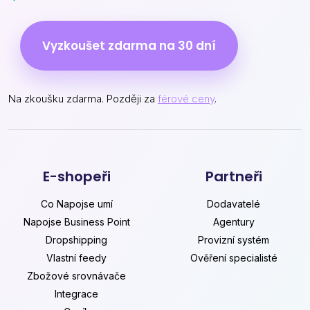
Vyzkoušet zdarma na 30 dní
Na zkoušku zdarma. Později za
férové ceny
.
E-shopeři
Partneři
Co Napojse umí
Dodavatelé
Napojse Business Point
Agentury
Dropshipping
Provizní systém
Vlastní feedy
Ověření specialisté
Zbožové srovnávače
Integrace