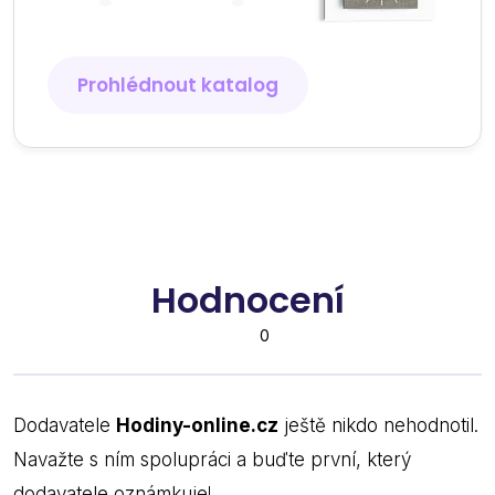
Prohlédnout katalog
Hodnocení
0
Dodavatele
Hodiny-online.cz
ještě nikdo nehodnotil.
Navažte s ním spolupráci a buďte první, který
dodavatele oznámkuje!