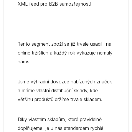
XML feed pro B2B samozřejmostí
Tento segment zboží se již trvale usadil i na
online tržištích a každý rok vykazuje nemalý
nárust.
Jsme výhradní dovozce nabízených značek
a máme vlastní distribuční sklady, kde
většinu produktů držíme trvale skladem.
Díky vlastním skladům, které pravidelně
doplňujeme, je u nás standardem rychlé