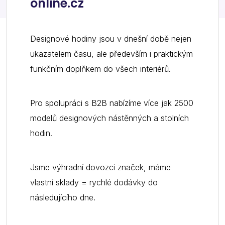
online.cz
Designové hodiny jsou v dnešní době nejen
ukazatelem času, ale především i praktickým
funkčním doplňkem do všech interiérů.
Pro spolupráci s B2B nabízíme více jak 2500
modelů designových nástěnných a stolních
hodin.
Jsme výhradní dovozci značek, máme
vlastní sklady = rychlé dodávky do
následujícího dne.