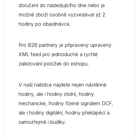
doručení do následujícího dne nebo je
možné zboží osobně vyzvedávat již 2
hodiny po objednávce.
Pro B2B partnery je připravený upravený
XML feed pro jednoduché a rychlé
zalistování položek do eshopu.
V naší nabídce najdete nejen nástěnné
hodiny, ale i hodiny stolní, hodiny
mechanické, hodiny řízené signálem DCF,
ale i hodiny digitální, hodiny překlápěcí a
samozřejmě i budíky.