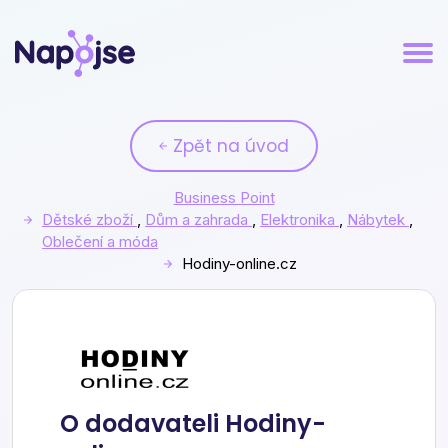
Zpět na úvod
Business Point
Dětské zboží
,
Dům a zahrada
,
Elektronika
,
Nábytek
,
Oblečení a móda
Hodiny-online.cz
Hodiny-online.cz
O dodavateli Hodiny-