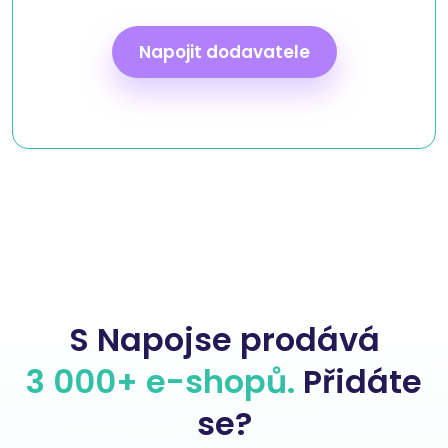
Napojit dodavatele
S Napojse prodává
3 000+ e-shopů.
Přidáte
se?