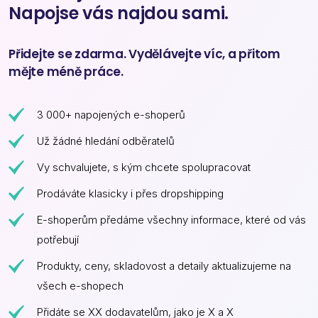
Napojse vás najdou sami.
Přidejte se zdarma. Vydělávejte víc, a přitom
mějte méně práce.
3 000+ napojených e-shoperů
Už žádné hledání odběratelů
Vy schvalujete, s kým chcete spolupracovat
Prodáváte klasicky i přes dropshipping
E-shoperům předáme všechny informace, které od vás
potřebují
Produkty, ceny, skladovost a detaily aktualizujeme na
všech e-shopech
Přidáte se XX dodavatelům, jako je X a X