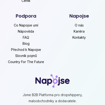
Ceník
Podpora
Napojse
Co Napojse umí
O nás
Nápověda
Kariéra
FAQ
Kontakty
Blog
Přechod k Napojse
Slovník pojmů
Country For The Future
Jsme B2B Platforma pro dropshippery,
maloobchodníky a dodavatele.