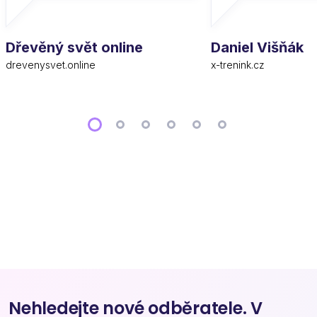
Dřevěný svět online
Daniel Višňák
drevenysvet.online
x-trenink.cz
Nehledejte nové odběratele. V