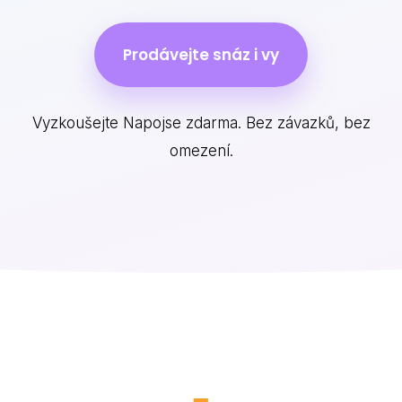
Prodávejte snáz i vy
Vyzkoušejte Napojse zdarma. Bez závazků, bez
omezení.