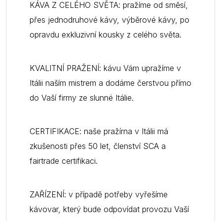
KÁVA Z CELÉHO SVĚTA: pražíme od směsí,
přes jednodruhové kávy, výběrové kávy, po
opravdu exkluzivní kousky z celého světa.
KVALITNÍ PRAŽENÍ: kávu Vám upražíme v
Itálii naším mistrem a dodáme čerstvou přímo
do Vaší firmy ze slunné Itálie.
CERTIFIKACE: naše pražírna v Itálii má
zkušenosti přes 50 let, členství SCA a
fairtrade certifikaci.
ZAŘÍZENÍ: v případě potřeby vyřešíme
kávovar, který bude odpovídat provozu Vaší