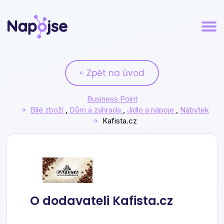
Zpět na úvod
Business Point
Bílé zboží
,
Dům a zahrada
,
Jídlo a nápoje
,
Nábytek
Kafista.cz
Kafista.cz
O dodavateli Kafista.cz