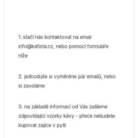
1. stačí nás kontaktovat na email
info@kafista.cz, nebo pomocí formuláře
níže
2. jednoduše si vyměníme pár emailů, nebo
si zavoláme
3. na základě informací od Vás zašleme
odpovídající vzorky kávy - přece nebudete
kupovat zajíce v pytli