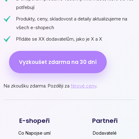
potřebují
Produkty, ceny, skladovost a detaily aktualizujeme na
všech e-shopech
Přidáte se XX dodavatelům, jako je X a X
Vyzkoušet zdarma na 30 dní
Na zkoušku zdarma. Později za
férové ceny
.
E-shopeři
Partneři
Co Napojse umí
Dodavatelé