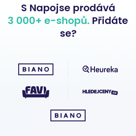
S Napojse prodává
3 000+ e-shopů.
Přidáte
se?