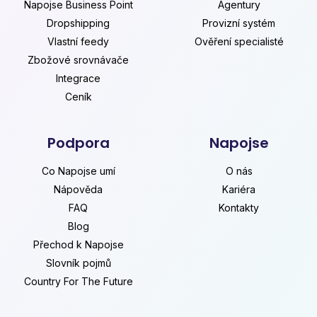
Napojse Business Point
Agentury
Dropshipping
Provizní systém
Vlastní feedy
Ověření specialisté
Zbožové srovnávače
Integrace
Ceník
Podpora
Napojse
Co Napojse umí
O nás
Nápověda
Kariéra
FAQ
Kontakty
Blog
Přechod k Napojse
Slovník pojmů
Country For The Future