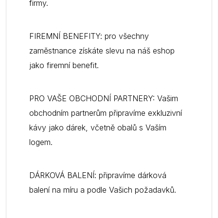
firmy.
FIREMNÍ BENEFITY: pro všechny
zaměstnance získáte slevu na náš eshop
jako firemní benefit.
PRO VAŠE OBCHODNÍ PARTNERY: Vašim
obchodním partnerům připravíme exkluzivní
kávy jako dárek, včetně obalů s Vaším
logem.
DÁRKOVÁ BALENÍ: připravíme dárková
balení na míru a podle Vašich požadavků.