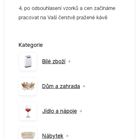
4. po odsouhlasení vzorků a cen začínáme
pracovat na Vaší čerstvě pražené kávě
Kategorie
Bílé zboží
Dům a zahrada
Jídlo a nápoje
Nábytek