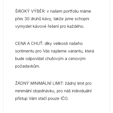
ŠIROKÝ VÝBĚR: v našem portfoliu máme
přes 30 druhů kávy, takže jsme schopni
vymyslet kávové řešení pro každého.
CENA A CHUŤ: díky velikosti našeho
sortimentu pro Vás najdeme variantu, která
bude odpovídat chuťovým a cenovým
požadavkům.
ŽÁDNÝ MINIMÁLNÍ LIMIT: žádný limit pro
minimální objednávku, pro náš individuální
přístup Vám stačí pouze IČO.