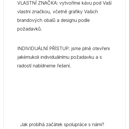
VLASTNÍ ZNAČKA: vytvoříme kávu pod Vaší
vlastní značkou, včetně grafiky Vašich
brandových obalů a designu podle
požadavků.
INDIVIDUÁLNÍ PŘÍSTUP: jsme plně otevřeni
jakémukoli individuálnímu požadavku a s
radostí nabídneme řešení.
Jak probíhá začátek spolupráce s námi?