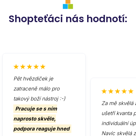
Shopteťáci nás hodnotí:
Pět hvězdiček je
zatraceně málo pro
takový boží nástroj :-)
Za mě skvělá 
Pracuje se s ním
ušetří kvanta 
naprosto skvěle,
individuální ú
podpora reaguje hned
Navíc skvělá 