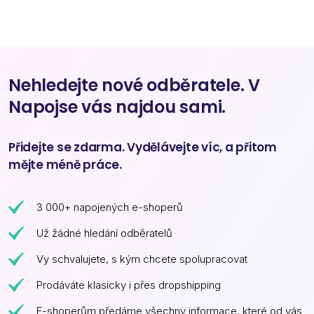
Nehledejte nové odběratele. V
Napojse vás najdou sami.
Přidejte se zdarma. Vydělávejte víc, a přitom
mějte méně práce.
3 000+ napojených e-shoperů
Už žádné hledání odběratelů
Vy schvalujete, s kým chcete spolupracovat
Prodáváte klasicky i přes dropshipping
E-shoperům předáme všechny informace, které od vás