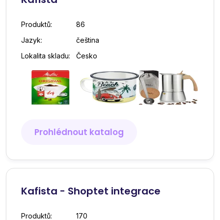
Produktů:
86
Jazyk:
čeština
Lokalita skladu:
Česko
Prohlédnout katalog
Kafista - Shoptet integrace
Produktů:
170