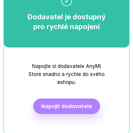
Dodavatel je dostupný
pro rychlé napojení
Napojte si dodavatele AnyMi
Store snadno a rychle do svého
eshopu.
Napojit dodavatele