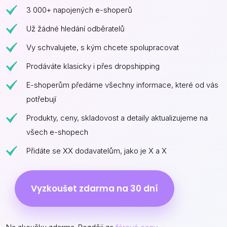
3 000+ napojených e-shoperů
Už žádné hledání odběratelů
Vy schvalujete, s kým chcete spolupracovat
Prodáváte klasicky i přes dropshipping
E-shoperům předáme všechny informace, které od vás
potřebují
Produkty, ceny, skladovost a detaily aktualizujeme na
všech e-shopech
Přidáte se XX dodavatelům, jako je X a X
Vyzkoušet zdarma na 30 dní