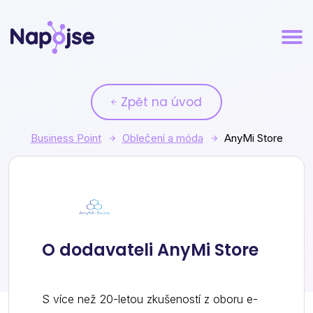
Zpět na úvod
Business Point
Oblečení a móda
AnyMi Store
AnyMi Store
O dodavateli AnyMi Store
S více než 20-letou zkušeností z oboru e-