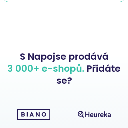
S Napojse prodává
3 000+ e-shopů.
Přidáte
se?