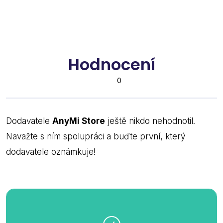
Hodnocení
0
Dodavatele
AnyMi Store
ještě nikdo nehodnotil.
Navažte s ním spolupráci a buďte první, který
dodavatele oznámkuje!