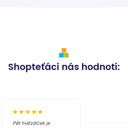
Shopteťáci nás hodnotí:
Pět hvězdiček je