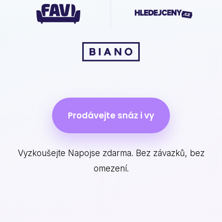
Prodávejte snáz i vy
Vyzkoušejte Napojse zdarma. Bez závazků, bez
omezení.