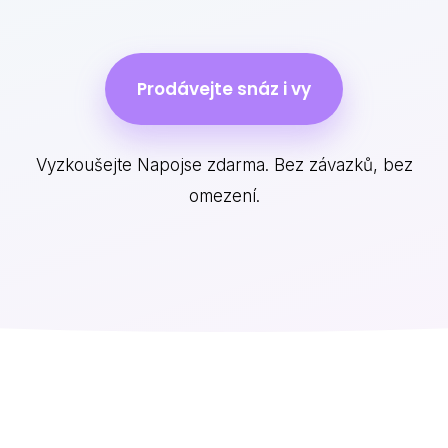
Prodávejte snáz i vy
Vyzkoušejte Napojse zdarma. Bez závazků, bez
omezení.