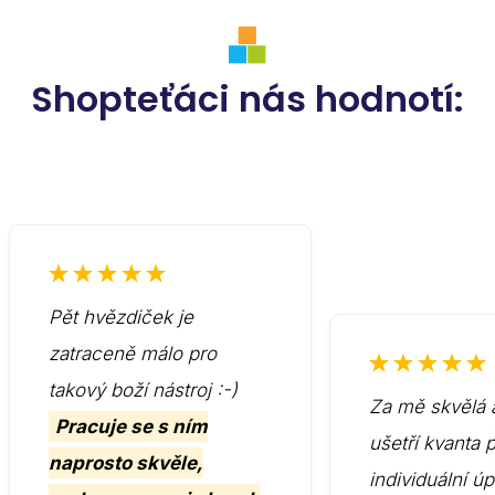
Shopteťáci nás hodnotí:
Pět hvězdiček je
zatraceně málo pro
takový boží nástroj :-)
Za mě skvělá 
Pracuje se s ním
ušetří kvanta 
naprosto skvěle,
individuální ú