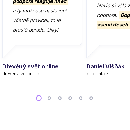
podpora reaguje hned
Navíc skvělá 
a ty možnosti nastavení
podpora.
Dop
včetně pravidel, to je
všemi deseti.
prostě paráda. Díky!
Dřevěný svět online
Daniel Višňák
drevenysvet.online
x-trenink.cz