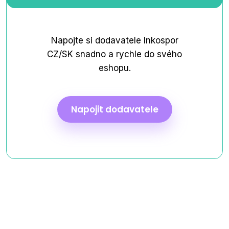
Napojte si dodavatele Inkospor
CZ/SK snadno a rychle do svého
eshopu.
Napojit dodavatele