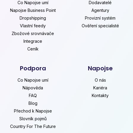
Co Napojse umí
Dodavatelé
Napojse Business Point
Agentury
Dropshipping
Provizní systém
Vlastní feedy
Ověření specialisté
Zbožové srovnávače
Integrace
Ceník
Podpora
Napojse
Co Napojse umí
O nás
Nápověda
Kariéra
FAQ
Kontakty
Blog
Přechod k Napojse
Slovník pojmů
Country For The Future