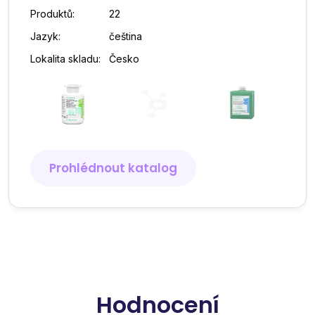
Produktů:
22
Jazyk:
čeština
Lokalita skladu:
Česko
Prohlédnout katalog
Hodnocení