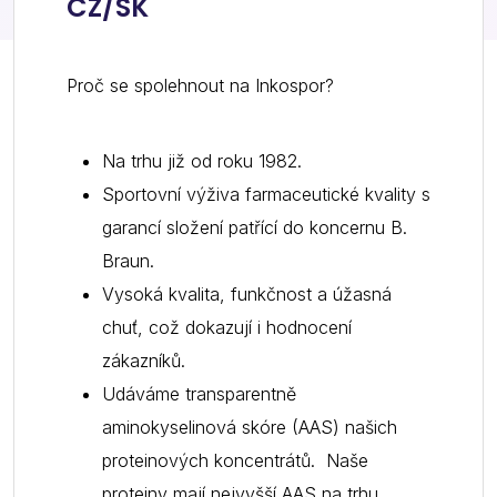
CZ/SK
Proč se spolehnout na Inkospor?
Na trhu již od roku 1982.
Sportovní výživa farmaceutické kvality s
garancí složení patřící do koncernu B.
Braun.
Vysoká kvalita, funkčnost a úžasná
chuť, což dokazují i hodnocení
zákazníků.
Udáváme transparentně
aminokyselinová skóre (AAS) našich
proteinových koncentrátů. Naše
proteiny mají nejvyšší AAS na trhu.