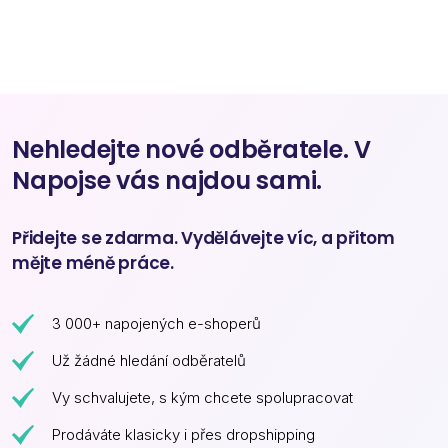
Nehledejte nové odběratele. V
Napojse vás najdou sami.
Přidejte se zdarma. Vydělávejte víc, a přitom
mějte méně práce.
3 000+ napojených e-shoperů
Už žádné hledání odběratelů
Vy schvalujete, s kým chcete spolupracovat
Prodáváte klasicky i přes dropshipping