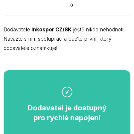
0
Dodavatele
Inkospor CZ/SK
ještě nikdo nehodnotil.
Navažte s ním spolupráci a buďte první, který
dodavatele oznámkuje!
Dodavatel je dostupný
pro rychlé napojení