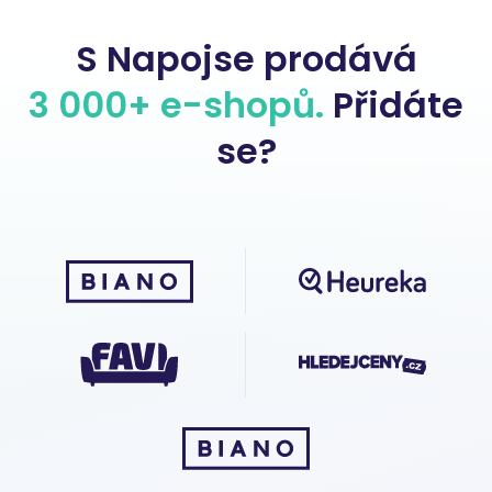
S Napojse prodává
3 000+ e-shopů.
Přidáte
se?