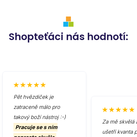
Shopteťáci nás hodnotí:
Pět hvězdiček je
zatraceně málo pro
takový boží nástroj :-)
Za mě skvělá 
Pracuje se s ním
ušetří kvanta 