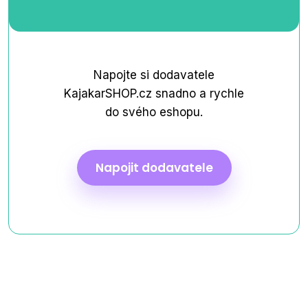
Napojte si dodavatele
KajakarSHOP.cz snadno a rychle
do svého eshopu.
Napojit dodavatele