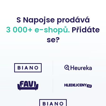
S Napojse prodává
3 000+ e-shopů.
Přidáte
se?