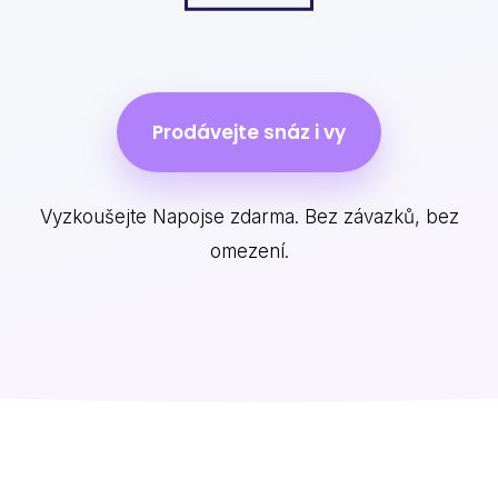
Prodávejte snáz i vy
Vyzkoušejte Napojse zdarma. Bez závazků, bez
omezení.