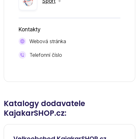
Sport
Kontakty
Webová stránka
Telefonní číslo
Katalogy dodavatele
KajakarSHOP.cz:
Velkoobchod KajakarSHOP.cz