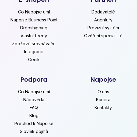
Co Napojse umí
Dodavatelé
Napojse Business Point
Agentury
Dropshipping
Provizní systém
Vlastní feedy
Ověření specialisté
Zbožové srovnávače
Integrace
Ceník
Podpora
Napojse
Co Napojse umí
O nás
Nápověda
Kariéra
FAQ
Kontakty
Blog
Přechod k Napojse
Slovník pojmů