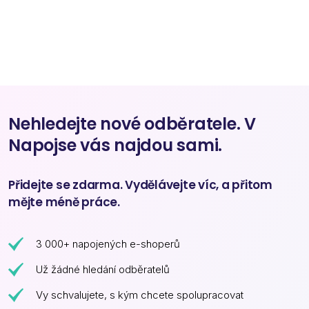
Nehledejte nové odběratele. V
Napojse vás najdou sami.
Přidejte se zdarma. Vydělávejte víc, a přitom
mějte méně práce.
3 000+ napojených e-shoperů
Už žádné hledání odběratelů
Vy schvalujete, s kým chcete spolupracovat