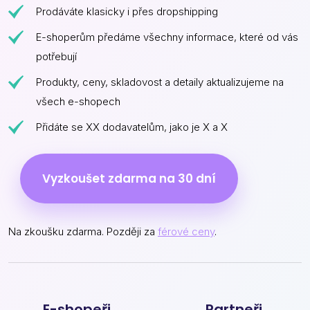
Prodáváte klasicky i přes dropshipping
E-shoperům předáme všechny informace, které od vás
potřebují
Produkty, ceny, skladovost a detaily aktualizujeme na
všech e-shopech
Přidáte se XX dodavatelům, jako je X a X
Vyzkoušet zdarma na 30 dní
Na zkoušku zdarma. Později za
férové ceny
.
E-shopeři
Partneři