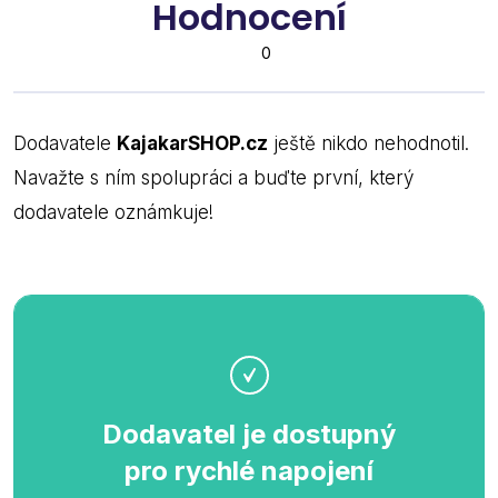
Hodnocení
0
Dodavatele
KajakarSHOP.cz
ještě nikdo nehodnotil.
Navažte s ním spolupráci a buďte první, který
dodavatele oznámkuje!
Dodavatel je dostupný
pro rychlé napojení