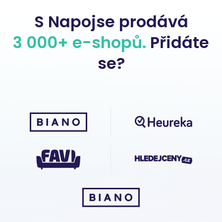
S Napojse prodává
3 000+ e-shopů.
Přidáte
se?