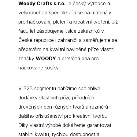
Woody Crafts s.r.o.
je český výrobce a
velkoobchod specializující se na materiály
pro háčkování, pletení a kreativní tvoření. Již
řadu let zásobujeme tisíce zákazníků v
České republice i zahraničí a zaměřujeme se
především na kvalitní bavlněné příze vlastní
značky
WOODY
a dřevěná dna pro
háčkované košíky.
V B2B segmentu nabízíme spolehlivé
dodávky vlastních přízí, přírodních
dřevěných den různých tvarů a rozměrů i
dalšího příslušenství pro kreativní tvorbu.
Díky vlastní výrobě dokážeme garantovat
stabilní kvalitu, rychlou dostupnost a