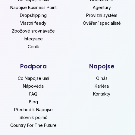
Napojse Business Point
Agentury
Dropshipping
Provizní systém
Vlastní feedy
Ověření specialisté
Zbožové srovnávače
Integrace
Ceník
Podpora
Napojse
Co Napojse umí
O nás
Nápověda
Kariéra
FAQ
Kontakty
Blog
Přechod k Napojse
Slovník pojmů
Country For The Future