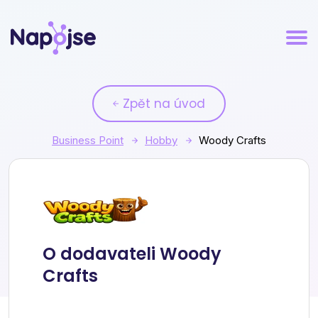
Zpět na úvod
Business Point
Hobby
Woody Crafts
Woody Crafts
O dodavateli Woody
Crafts