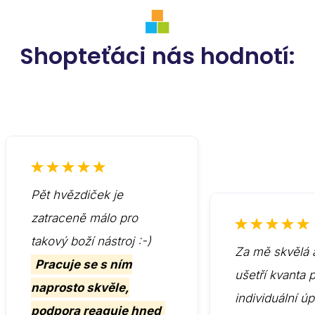
Shopteťáci nás hodnotí:
Pět hvězdiček je
zatraceně málo pro
takový boží nástroj :-)
Za mě skvělá 
Pracuje se s ním
ušetří kvanta 
naprosto skvěle,
individuální ú
podpora reaguje hned