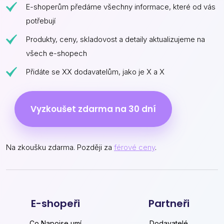
E-shoperům předáme všechny informace, které od vás
potřebují
Produkty, ceny, skladovost a detaily aktualizujeme na
všech e-shopech
Přidáte se XX dodavatelům, jako je X a X
Vyzkoušet zdarma na 30 dní
Na zkoušku zdarma. Později za
férové ceny
.
E-shopeři
Partneři
Co Napojse umí
Dodavatelé