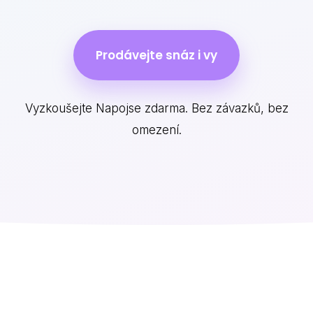
Prodávejte snáz i vy
Vyzkoušejte Napojse zdarma. Bez závazků, bez
omezení.