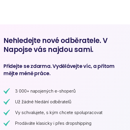
Nehledejte nové odběratele. V
Napojse vás najdou sami.
Přidejte se zdarma. Vydělávejte víc, a přitom
mějte méně práce.
3 000+ napojených e-shoperů
Už žádné hledání odběratelů
Vy schvalujete, s kým chcete spolupracovat
Prodáváte klasicky i přes dropshipping