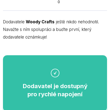
0
Dodavatele
Woody Crafts
ještě nikdo nehodnotil.
Navažte s ním spolupráci a buďte první, který
dodavatele oznámkuje!
Dodavatel je dostupný
pro rychlé napojení