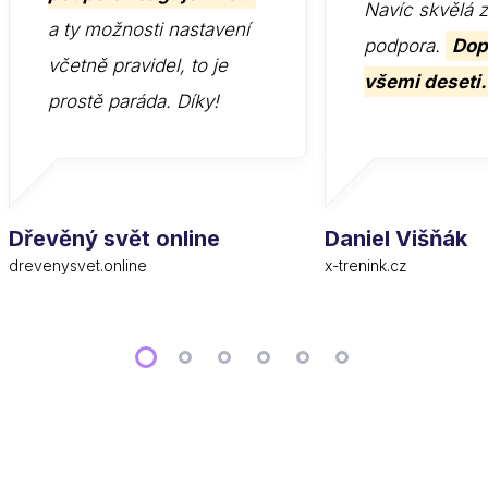
Navíc skvělá 
a ty možnosti nastavení
podpora.
Dop
včetně pravidel, to je
všemi deseti.
prostě paráda. Díky!
Dřevěný svět online
Daniel Višňák
drevenysvet.online
x-trenink.cz