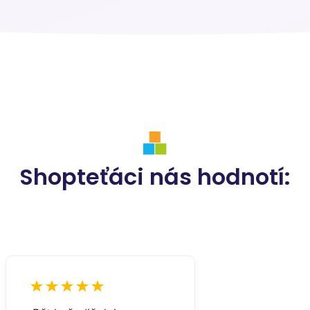
Shopteťáci nás hodnotí: