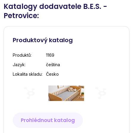
Katalogy dodavatele B.E.S. -
Petrovice:
Produktový katalog
Produktů:
1169
Jazyk:
čeština
Lokalita skladu:
Česko
Prohlédnout katalog