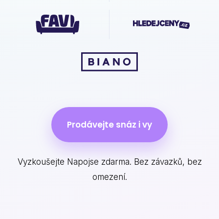
Prodávejte snáz i vy
Vyzkoušejte Napojse zdarma. Bez závazků, bez
omezení.