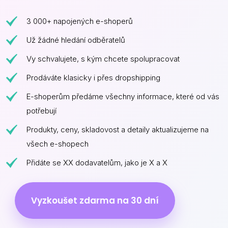
3 000+ napojených e-shoperů
Už žádné hledání odběratelů
Vy schvalujete, s kým chcete spolupracovat
Prodáváte klasicky i přes dropshipping
E-shoperům předáme všechny informace, které od vás
potřebují
Produkty, ceny, skladovost a detaily aktualizujeme na
všech e-shopech
Přidáte se XX dodavatelům, jako je X a X
Vyzkoušet zdarma na 30 dní