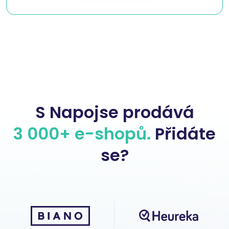
S Napojse prodává
3 000+ e-shopů.
Přidáte
se?