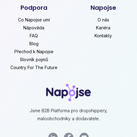
Podpora
Napojse
Co Napojse umí
O nás
Nápověda
Kariéra
FAQ
Kontakty
Blog
Přechod k Napojse
Slovník pojmů
Country For The Future
Jsme B2B Platforma pro dropshippery,
maloobchodníky a dodavatele.