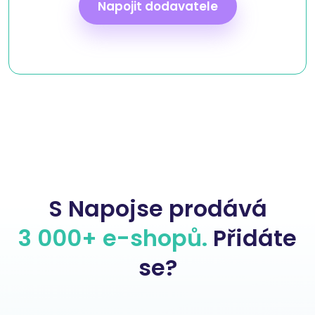
Napojit dodavatele
S Napojse prodává
3 000+ e-shopů.
Přidáte
se?