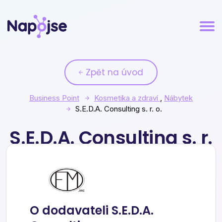
Zpět na úvod
Business Point
Kosmetika a zdraví
,
Nábytek
S.E.D.A. Consulting s. r. o.
S.E.D.A. Consulting s. r.
o.
O dodavateli S.E.D.A.