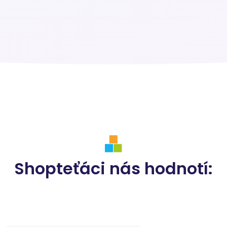
Shopteťáci nás hodnotí: