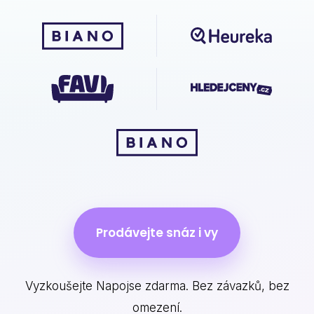
Prodávejte snáz i vy
Vyzkoušejte Napojse zdarma. Bez závazků, bez
omezení.