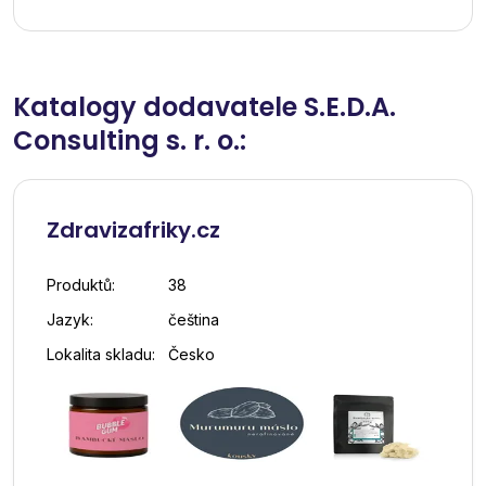
Katalogy dodavatele S.E.D.A.
Consulting s. r. o.:
Zdravizafriky.cz
Produktů:
38
Jazyk:
čeština
Lokalita skladu:
Česko