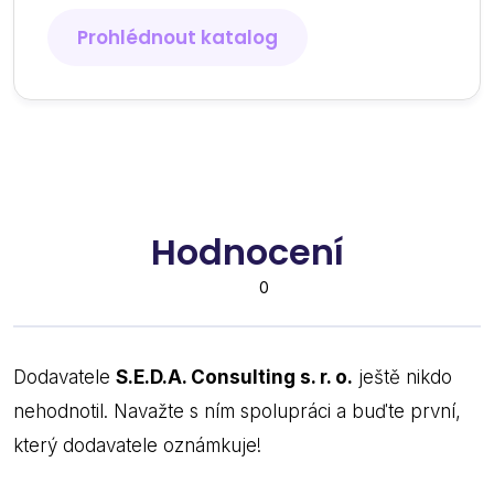
Prohlédnout katalog
Hodnocení
0
Dodavatele
S.E.D.A. Consulting s. r. o.
ještě nikdo
nehodnotil. Navažte s ním spolupráci a buďte první,
který dodavatele oznámkuje!