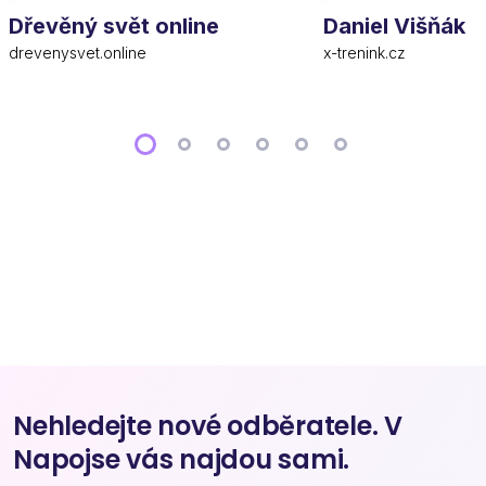
Dřevěný svět online
Daniel Višňák
drevenysvet.online
x-trenink.cz
Nehledejte nové odběratele. V
Napojse vás najdou sami.