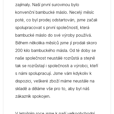
zajímaly. Naší první surovinou bylo
konvenční bambucké máslo. Necelý měsíc
poté, co byl prodej odstartován, jsme začali
spolupracovat s první společností, která
bambucké máslo do své výroby používá.
Během několika měsíců jsme jí prodali skoro
200 kilo bambuckého másla. Od té doby se
naše společnost neustálé rozrůstá a stejně
tak se rozrůstají i společnosti a výrobci, kteří
s námi spolupracují. Jsme vám kdykoliv k
dispozici, veškeré zboží máme neustále na
skladě a děláme vše pro to, aby byl náš
zákazník spokojen.
V letošním roce jsme k naší velkoobchodní