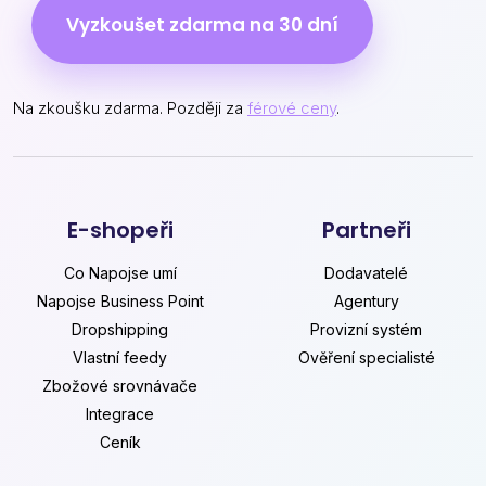
Vyzkoušet zdarma na 30 dní
Na zkoušku zdarma. Později za
férové ceny
.
E-shopeři
Partneři
Co Napojse umí
Dodavatelé
Napojse Business Point
Agentury
Dropshipping
Provizní systém
Vlastní feedy
Ověření specialisté
Zbožové srovnávače
Integrace
Ceník