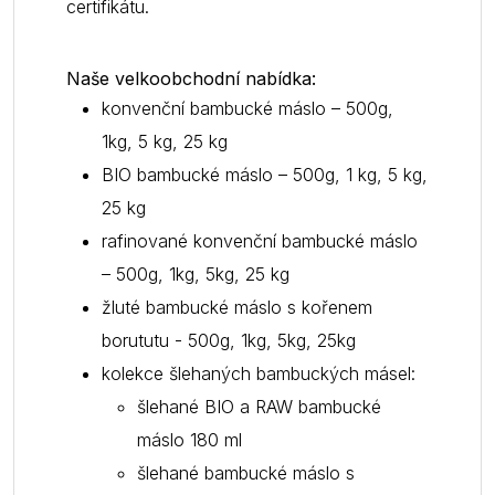
certifikátu.
Naše velkoobchodní nabídka:
konvenční bambucké máslo – 500g,
1kg, 5 kg, 25 kg
BIO bambucké máslo – 500g, 1 kg, 5 kg,
25 kg
rafinované konvenční bambucké máslo
– 500g, 1kg, 5kg, 25 kg
žluté bambucké máslo s kořenem
borututu - 500g, 1kg, 5kg, 25kg
kolekce šlehaných bambuckých másel:
šlehané BIO a RAW bambucké
máslo 180 ml
šlehané bambucké máslo s