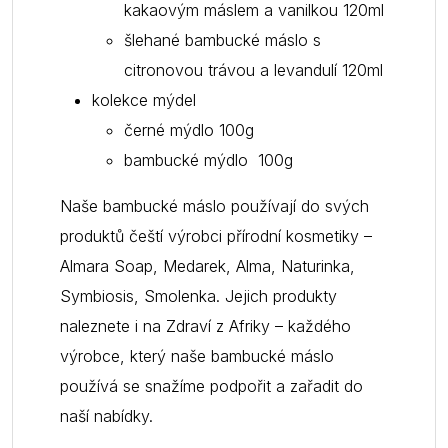
kakaovým máslem a vanilkou 120ml
šlehané bambucké máslo s
citronovou trávou a levandulí 120ml
kolekce mýdel
černé mýdlo 100g
bambucké mýdlo 100g
Naše bambucké máslo používají do svých
produktů čeští výrobci přírodní kosmetiky –
Almara Soap, Medarek, Alma, Naturinka,
Symbiosis, Smolenka. Jejich produkty
naleznete i na Zdraví z Afriky – každého
výrobce, který naše bambucké máslo
používá se snažíme podpořit a zařadit do
naší nabídky.