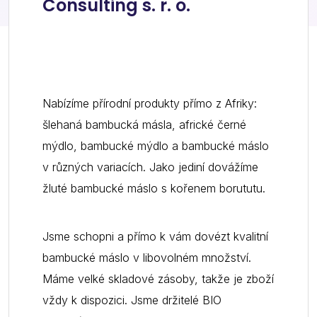
Consulting s. r. o.
Nabízíme přírodní produkty přímo z Afriky:
šlehaná bambucká másla, africké černé
mýdlo, bambucké mýdlo a bambucké máslo
v různých variacích. Jako jediní dovážíme
žluté bambucké máslo s kořenem borututu.
Jsme schopni a přímo k vám dovézt kvalitní
bambucké máslo v libovolném množství.
Máme velké skladové zásoby, takže je zboží
vždy k dispozici. Jsme držitelé BIO