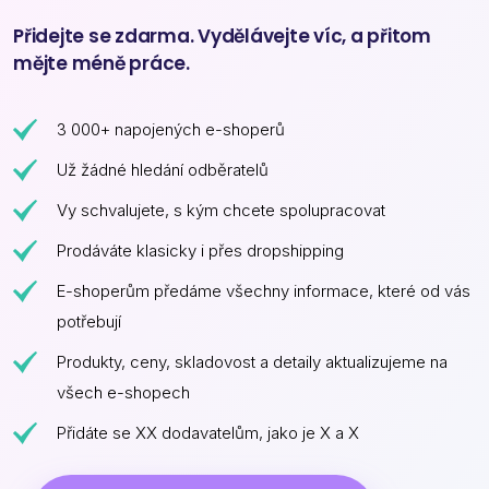
Přidejte se zdarma. Vydělávejte víc, a přitom
mějte méně práce.
3 000+ napojených e-shoperů
Už žádné hledání odběratelů
Vy schvalujete, s kým chcete spolupracovat
Prodáváte klasicky i přes dropshipping
E-shoperům předáme všechny informace, které od vás
potřebují
Produkty, ceny, skladovost a detaily aktualizujeme na
všech e-shopech
Přidáte se XX dodavatelům, jako je X a X