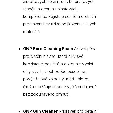
airsoftových zbraní, údržbu pryžových
těsnění a ochranu plastových
komponentů. Zajišťuje šetrné a efektivní
promazání bez rizika poškození citlivých
materiálů.
GNP Bore Cleaning Foam
Aktivní pěna
pro čištění hlavně, která díky své
konzistenci nestéká a dokonale vyplní
celý vývrt. Dlouhodobě působí na
povýstřelové zplodiny, měď i olovo,
čímž umožňuje snadné vyčištění hlavně
bez zdlouhavého drhnutí.
GNP Gun Cleaner
Přípravek pro detailní