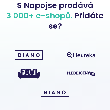
S Napojse prodává
3 000+ e-shopů.
Přidáte
se?