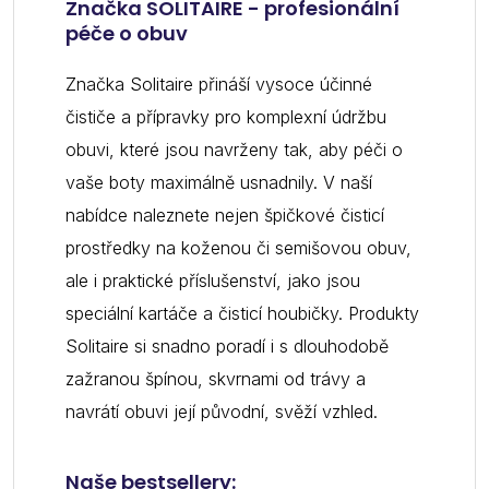
Značka SOLITAIRE - profesionální
péče o obuv
Značka Solitaire přináší vysoce účinné
čističe a přípravky pro komplexní údržbu
obuvi, které jsou navrženy tak, aby péči o
vaše boty maximálně usnadnily. V naší
nabídce naleznete nejen špičkové čisticí
prostředky na koženou či semišovou obuv,
ale i praktické příslušenství, jako jsou
speciální kartáče a čisticí houbičky. Produkty
Solitaire si snadno poradí i s dlouhodobě
zažranou špínou, skvrnami od trávy a
navrátí obuvi její původní, svěží vzhled.
Naše bestsellery: