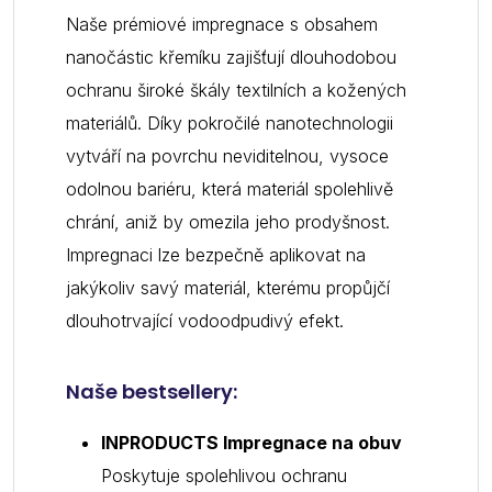
Naše prémiové impregnace s obsahem
nanočástic křemíku zajišťují dlouhodobou
ochranu široké škály textilních a kožených
materiálů. Díky pokročilé nanotechnologii
vytváří na povrchu neviditelnou, vysoce
odolnou bariéru, která materiál spolehlivě
chrání, aniž by omezila jeho prodyšnost.
Impregnaci lze bezpečně aplikovat na
jakýkoliv savý materiál, kterému propůjčí
dlouhotrvající vodoodpudivý efekt.
Naše bestsellery:
INPRODUCTS Impregnace na obuv
Poskytuje spolehlivou ochranu