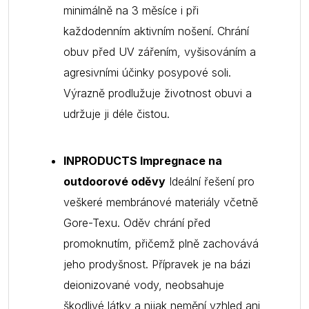
minimálně na 3 měsíce i při
každodenním aktivním nošení. Chrání
obuv před UV zářením, vyšisováním a
agresivními účinky posypové soli.
Výrazně prodlužuje životnost obuvi a
udržuje ji déle čistou.
INPRODUCTS Impregnace na
outdoorové oděvy
Ideální řešení pro
veškeré membránové materiály včetně
Gore-Texu. Oděv chrání před
promoknutím, přičemž plně zachovává
jeho prodyšnost. Přípravek je na bázi
deionizované vody, neobsahuje
škodlivé látky a nijak nemění vzhled ani