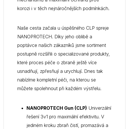
korozi i v těch nejnáročnějších podmínkách.
Naše cesta začala u úspěšného CLP spreje
NANOPROTECH. Díky jeho oblibě a
poptávce našich zákazníků jsme sortiment
postupně rozšířili o specializované produkty,
které proces péče o zbraně ještě více
usnadňují, zpřesňují a urychlují. Dnes tak
nabízíme kompletní péči, na kterou se
můžete spolehnout při každém výstřelu.
NANOPROTECH Gun (CLP)
Univerzální
řešení 3v1 pro maximální efektivitu. V
jediném kroku zbraň čistí, promazává a