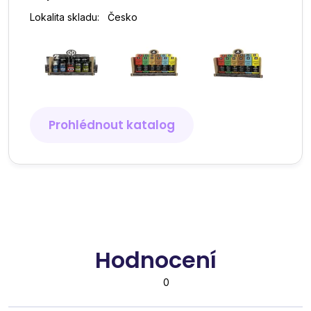
Lokalita skladu:
Česko
Prohlédnout katalog
Hodnocení
0