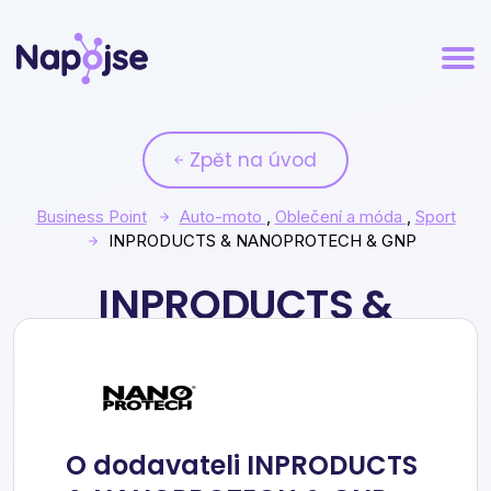
Zpět na úvod
Business Point
Auto-moto
,
Oblečení a móda
,
Sport
INPRODUCTS & NANOPROTECH & GNP
INPRODUCTS &
NANOPROTECH & GNP
O dodavateli INPRODUCTS