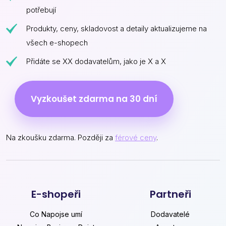
potřebují
Produkty, ceny, skladovost a detaily aktualizujeme na
všech e-shopech
Přidáte se XX dodavatelům, jako je X a X
Vyzkoušet zdarma na 30 dní
Na zkoušku zdarma. Později za
férové ceny
.
E-shopeři
Partneři
Co Napojse umí
Dodavatelé