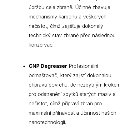
údržbu celé zbraně. Účinně zbavuje
mechanismy karbonu a veškerých
nečistot, čímž zajišťuje dokonalý
technický stav zbraně před následnou
konzervací.
GNP Degreaser
Profesionální
odmašťovač, který zajistí dokonalou
přípravu povrchu. Je nezbytným krokem
pro odstranění zbytků starých maziv a
nečistot, čímž připraví zbraň pro
maximální přilnavost a účinnost našich
nanotechnologií.