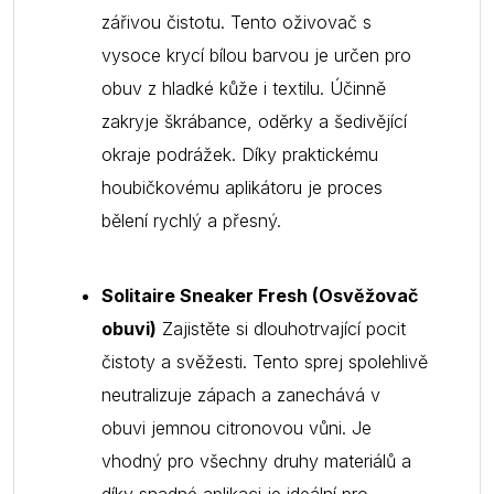
zářivou čistotu. Tento oživovač s
vysoce krycí bílou barvou je určen pro
obuv z hladké kůže i textilu. Účinně
zakryje škrábance, oděrky a šedivějící
okraje podrážek. Díky praktickému
houbičkovému aplikátoru je proces
bělení rychlý a přesný.
Solitaire Sneaker Fresh (Osvěžovač
obuvi)
Zajistěte si dlouhotrvající pocit
čistoty a svěžesti. Tento sprej spolehlivě
neutralizuje zápach a zanechává v
obuvi jemnou citronovou vůni. Je
vhodný pro všechny druhy materiálů a