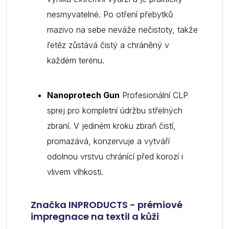
nesmyvatelné. Po otření přebytků
mazivo na sebe neváže nečistoty, takže
řetěz zůstává čistý a chráněný v
každém terénu.
Nanoprotech Gun
Profesionální CLP
sprej pro kompletní údržbu střelných
zbraní. V jediném kroku zbraň čistí,
promazává, konzervuje a vytváří
odolnou vrstvu chránící před korozí i
vlivem vlhkosti.
Značka INPRODUCTS - prémiové
impregnace na textil a kůži