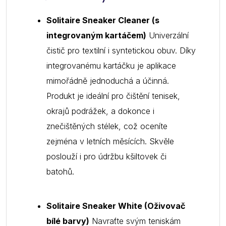
Solitaire Sneaker Cleaner (s
integrovaným kartáčem)
Univerzální
čistič pro textilní i syntetickou obuv. Díky
integrovanému kartáčku je aplikace
mimořádně jednoduchá a účinná.
Produkt je ideální pro čištění tenisek,
okrajů podrážek, a dokonce i
znečištěných stélek, což oceníte
zejména v letních měsících. Skvěle
poslouží i pro údržbu kšiltovek či
batohů.
Solitaire Sneaker White (Oživovač
bílé barvy)
Navraťte svým teniskám