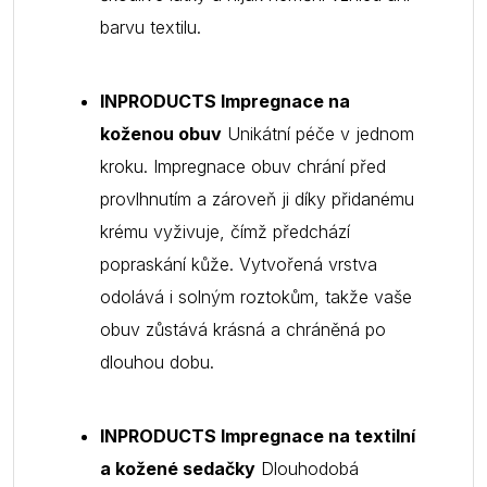
barvu textilu.
INPRODUCTS Impregnace na
koženou obuv
Unikátní péče v jednom
kroku. Impregnace obuv chrání před
provlhnutím a zároveň ji díky přidanému
krému vyživuje, čímž předchází
popraskání kůže. Vytvořená vrstva
odolává i solným roztokům, takže vaše
obuv zůstává krásná a chráněná po
dlouhou dobu.
INPRODUCTS Impregnace na textilní
a kožené sedačky
Dlouhodobá