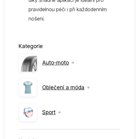
díky snadné aplikaci je ideální pro
pravidelnou péči i při každodenním
nošení.
Kategorie
Auto-moto
Oblečení a móda
Sport