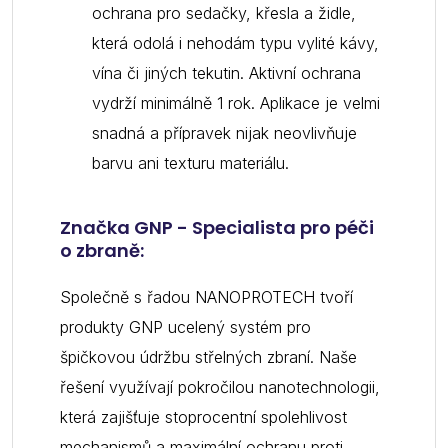
ochrana pro sedačky, křesla a židle,
která odolá i nehodám typu vylité kávy,
vína či jiných tekutin. Aktivní ochrana
vydrží minimálně 1 rok. Aplikace je velmi
snadná a přípravek nijak neovlivňuje
barvu ani texturu materiálu.
Značka GNP - Specialista
pro péči
o zbraně:
Společně s řadou NANOPROTECH tvoří
produkty GNP ucelený systém pro
špičkovou údržbu střelných zbraní. Naše
řešení využívají pokročilou nanotechnologii,
která zajišťuje stoprocentní spolehlivost
mechanismů a maximální ochranu proti