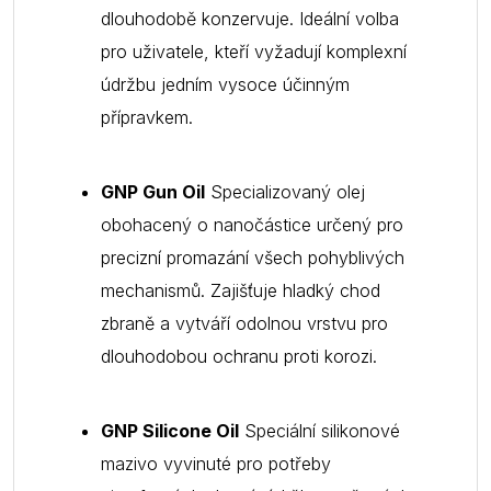
dlouhodobě konzervuje. Ideální volba
pro uživatele, kteří vyžadují komplexní
údržbu jedním vysoce účinným
přípravkem.
GNP Gun Oil
Specializovaný olej
obohacený o nanočástice určený pro
precizní promazání všech pohyblivých
mechanismů. Zajišťuje hladký chod
zbraně a vytváří odolnou vrstvu pro
dlouhodobou ochranu proti korozi.
GNP Silicone Oil
Speciální silikonové
mazivo vyvinuté pro potřeby