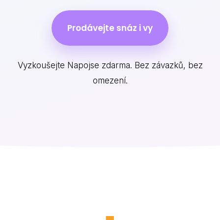
Prodávejte snáz i vy
Vyzkoušejte Napojse zdarma. Bez závazků, bez
omezení.