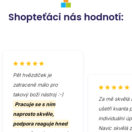
Shopteťáci nás hodnotí:
Pět hvězdiček je
zatraceně málo pro
takový boží nástroj :-)
Za mě skvělá 
Pracuje se s ním
ušetří kvanta 
naprosto skvěle,
individuální ú
podpora reaguje hned
Navíc skvělá 