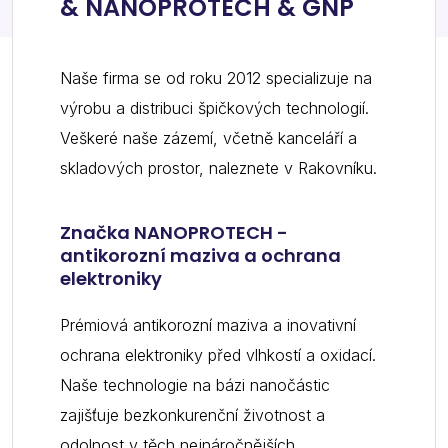
& NANOPROTECH & GNP
Naše firma se od roku 2012 specializuje na
výrobu a distribuci špičkových technologií.
Veškeré naše zázemí, včetně kanceláří a
skladových prostor, naleznete v Rakovníku.
Značka NANOPROTECH -
antikorozní maziva a ochrana
elektroniky
Prémiová antikorozní maziva a inovativní
ochrana elektroniky před vlhkostí a oxidací.
Naše technologie na bázi nanočástic
zajišťuje bezkonkurenční životnost a
odolnost v těch nejnáročnějších