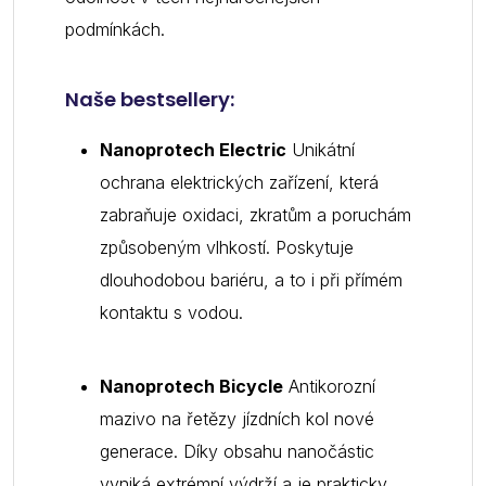
podmínkách.
Naše bestsellery:
Nanoprotech Electric
Unikátní
ochrana elektrických zařízení, která
zabraňuje oxidaci, zkratům a poruchám
způsobeným vlhkostí. Poskytuje
dlouhodobou bariéru, a to i při přímém
kontaktu s vodou.
Nanoprotech Bicycle
Antikorozní
mazivo na řetězy jízdních kol nové
generace. Díky obsahu nanočástic
vyniká extrémní výdrží a je prakticky