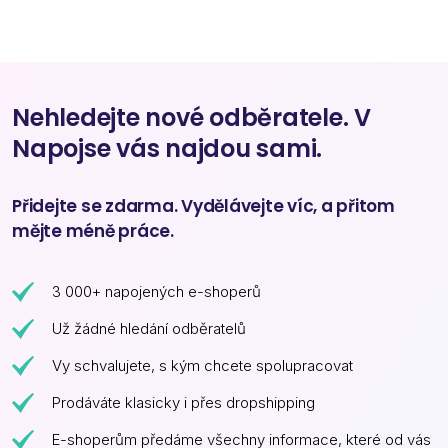
Nehledejte nové odběratele. V
Napojse vás najdou sami.
Přidejte se zdarma. Vydělávejte víc, a přitom
mějte méně práce.
3 000+ napojených e-shoperů
Už žádné hledání odběratelů
Vy schvalujete, s kým chcete spolupracovat
Prodáváte klasicky i přes dropshipping
E-shoperům předáme všechny informace, které od vás