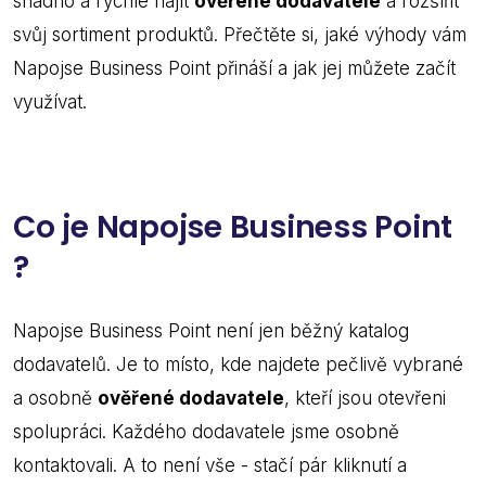
snadno a rychle najít
ověřené dodavatele
a rozšířit
svůj sortiment produktů. Přečtěte si, jaké výhody vám
Napojse Business Point přináší a jak jej můžete začít
využívat.
Co je Napojse Business Point
?
Napojse Business Point není jen běžný katalog
dodavatelů. Je to místo, kde najdete pečlivě vybrané
a osobně
ověřené dodavatele
, kteří jsou otevřeni
spolupráci. Každého dodavatele jsme osobně
kontaktovali. A to není vše - stačí pár kliknutí a