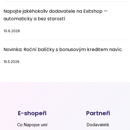
Napojte jakéhokoliv dodavatele na Exitshop —
automaticky a bez starostí
10.6.2026
Novinka: Roční balíčky s bonusovým kreditem navíc.
15.5.2026
E-shopeři
Partneři
Co Napojse umí
Dodavatelé