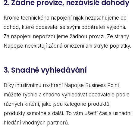
2. Žádné provize, nezávislé dohody
Kromě technického napojení nijak nezasahujeme do
dohod, které dodavatel se svými odběrateli vyjedná.
Za napojení nepožadujeme žádnou provizi. Ze strany
Napojse neexistují žádná omezení ani skryté poplatky.
3.
Snadné vyhledávání
Díky intuitivnímu rozhraní Napojse Business Point
můžete rychle a snadno vyhledávat dodavatele podle
různých kritérií, jako jsou kategorie produktů,
produkty samotné a další. To vám ušetří čas a usnadní
hledání vhodných partnerů.