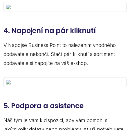
4. Napojení na pár kliknutí
V Napojse Business Point to nalezením vhodného
dodavatele nekončí. Stačí pár kliknutí a sortiment
dodavatele si napojíte na váš e-shop!
5.
Podpora a asistence
Náš tým je vám k dispozici, aby vám pomohl s
jakýmikoliv dotazy nebo problémy. Ať už potřebujete