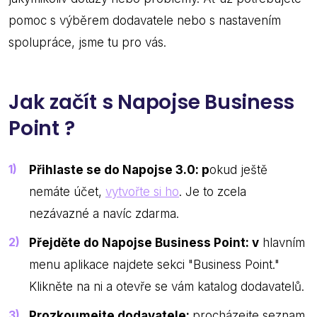
pomoc s výběrem dodavatele nebo s nastavením
spolupráce, jsme tu pro vás.
Jak začít s Napojse Business
Point ?
Přihlaste se do Napojse 3.0: p
okud ještě
nemáte účet,
vytvořte si ho
. Je to zcela
nezávazné a navíc zdarma.
Přejděte do Napojse Business Point: v
hlavním
menu aplikace najdete sekci "Business Point."
Klikněte na ni a otevře se vám katalog dodavatelů.
Prozkoumejte dodavatele:
procházejte seznam