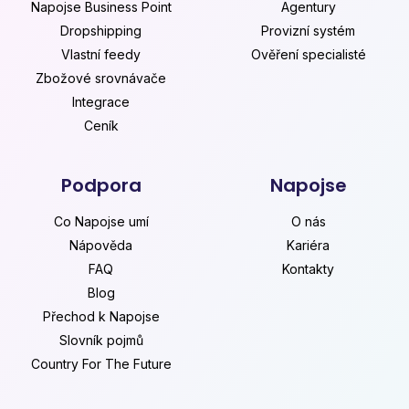
Napojse Business Point
Agentury
Dropshipping
Provizní systém
Vlastní feedy
Ověření specialisté
Zbožové srovnávače
Integrace
Ceník
Podpora
Napojse
Co Napojse umí
O nás
Nápověda
Kariéra
FAQ
Kontakty
Blog
Přechod k Napojse
Slovník pojmů
Country For The Future